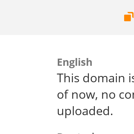
English
This domain i
of now, no co
uploaded.