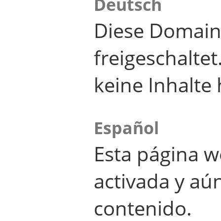
Deutsch
Diese Domain
freigeschalte
keine Inhalte 
Español
Esta página w
activada y aú
contenido.